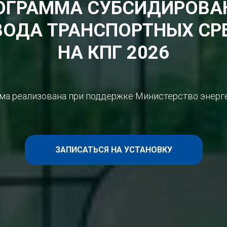
ОГРАММА СУБСИДИРОВА
ВОДА ТРАНСПОРТНЫХ СР
НА КПГ 2026
ма реализована при поддержке Министерство энерг
ЗАПИСАТЬСЯ НА УСТАНОВКУ