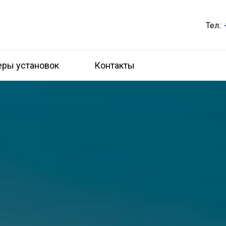
Тел.:
ры установок
Контакты