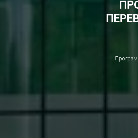
ПР
ПЕРЕ
Програм