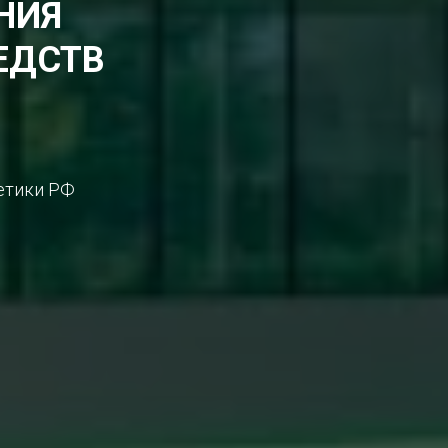
НИЯ
ЕДСТВ
етики РФ